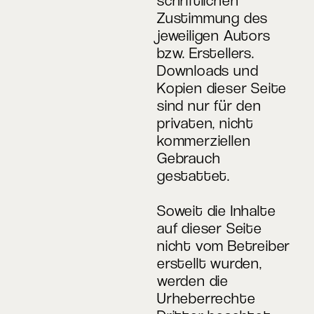
schriftlichen
Zustimmung des
jeweiligen Autors
bzw. Erstellers.
Downloads und
Kopien dieser Seite
sind nur für den
privaten, nicht
kommerziellen
Gebrauch
gestattet.
Soweit die Inhalte
auf dieser Seite
nicht vom Betreiber
erstellt wurden,
werden die
Urheberrechte