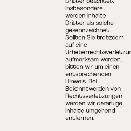
Dritter beachtet.
Insbesondere
werden Inhalte
Dritter als solche
gekennzeichnet.
Sollten Sie trotzdem
auf eine
Urheberrechtsverletzu
aufmerksam werden,
bitten wir um einen
entsprechenden
Hinweis. Bei
Bekanntwerden von
Rechtsverletzungen
werden wir derartige
Inhalte umgehend
entfernen.