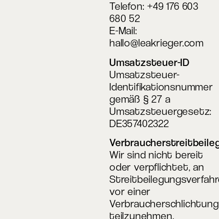
Telefon: +49 176 603
680 52
E-Mail:
hallo@leakrieger.com
Umsatzsteuer-ID
Umsatzsteuer-
Identifikationsnummer
gemäß § 27 a
Umsatzsteuergesetz:
DE357402322
Verbraucherstreitbeile
Wir sind nicht bereit
oder verpflichtet, an
Streitbeilegungsverfah
vor einer
Verbraucherschlichtung
teilzunehmen.