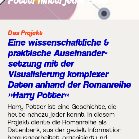
Potter hinter jeder Linie
Das Projekt
Eine wissen­schaftliche &
praktische Auseinander­
setzung mit der
Visualisierung komplexer
Daten anhand der Roman­reihe
»Harry Potter«
Harry Potter ist eine Geschichte, die
heute nahezu jeder kennt. In diesem
Projekt diente die Romanreihe als
Datenbank, aus der gezielt Information
herausgearbeitet, organisiert und