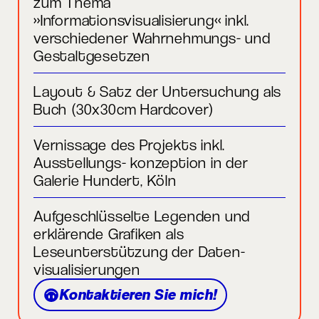
zum Thema
»Informationsvisualisierung« inkl.
verschiedener Wahrnehmungs- und
Gestaltgesetzen
Layout & Satz der Untersuchung als
Buch (30x30cm Hardcover)
Vernissage des Projekts inkl.
Ausstellungs- konzeption in der
Galerie Hundert, Köln
Aufgeschlüsselte Legenden und
erklärende Grafiken als
Leseunterstützung der Daten-
visualisierungen
Kontaktieren Sie mich!