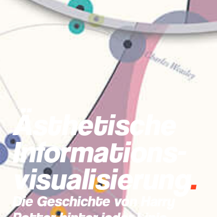
Ästhetische
Informations­
visualisierung
.
Die Geschichte von Harry